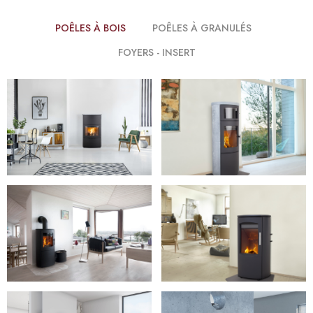
POÊLES À BOIS
POÊLES À GRANULÉS
FOYERS - INSERT