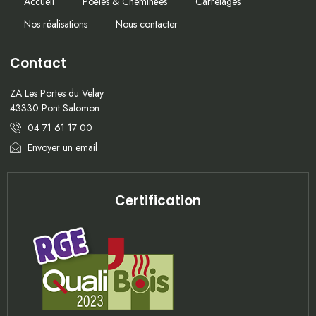
Accueil
Poêles & Cheminées
Carrelages
Nos réalisations
Nous contacter
Contact
ZA Les Portes du Velay
43330 Pont Salomon
04 71 61 17 00
Envoyer un email
Certification