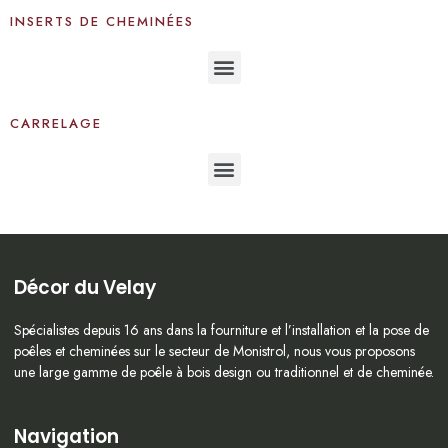
INSERTS DE CHEMINÉES
CARRELAGE
Décor du Velay
Spécialistes depuis 16 ans dans la fourniture et l’installation et la pose de
poêles et cheminées sur le secteur de Monistrol, nous vous proposons
une large gamme de poêle à bois design ou traditionnel et de cheminée.
Navigation