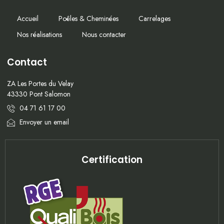
Accueil
Poêles & Cheminées
Carrelages
Nos réalisations
Nous contacter
Contact
ZA Les Portes du Velay
43330 Pont Salomon
04 71 61 17 00
Envoyer un email
Certification