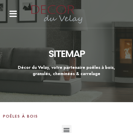
SITEMAP
Décor du Velay, votre partenaire poêles à bois,
granulés, cheminées & carrelage
POÊLES À BOIS